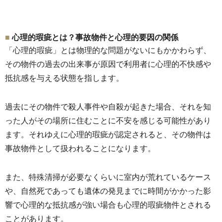
心理的瑕疵とは？事故物件と心理的要因の関係
「心理的瑕疵」とは物理的な問題がないにもかかわらず、
その物件の過去の出来事が原因で利用者に心理的不快感や
抵抗感を
与える状態を指します。
過去にその物件で殺人事件や自殺が起きた場合、
それを知
った人がその場所に住むことに不安を感じる可能性があり
ます。それゆえに心理的瑕疵が認定されると、
その物件は
事故物件として扱われることになります。
また、
特殊清掃が必要なくらいに室内が荒れているケース
や、自然死であっても遺体の発見までに時間がかかった影
響で心理的な
抵抗感が強い場合も心理的瑕疵物件とされる
ことがあります。