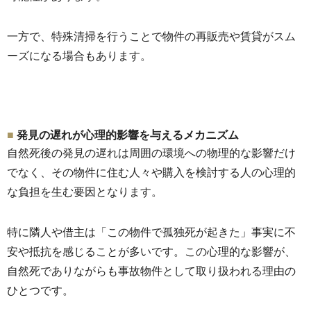
一方で、
特殊清掃を行うことで物件の再販売や賃貸がスム
ーズになる場合も
あります。
発見の遅れが心理的影響を与えるメカニズム
自然死後の発見の遅れは周囲の環境への物理的な影響だけ
でなく、
その物件に住む人々や購入を検討する人の心理的
な負担を生む要因
となります。
特に隣人や借主は「この物件で孤独死が起きた」
事実に不
安や抵抗を感じることが多いです。この心理的な影響が、
自然死でありながらも事故物件として取り扱われる理由の
ひとつで
す。