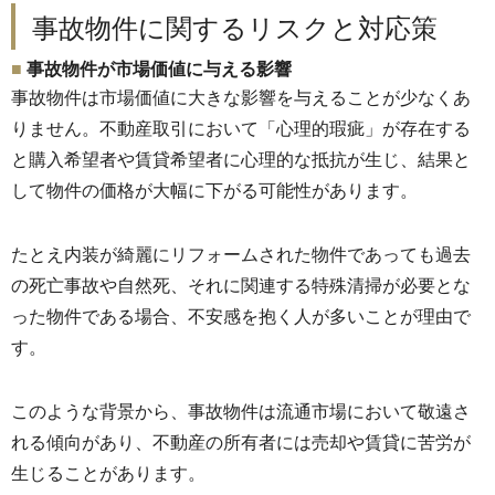
事故物件に関するリスクと対応策
事故物件が市場価値に与える影響
事故物件は市場価値に大きな影響を与えることが少なくあ
りません。
不動産取引において「心理的瑕疵」が存在する
と購入希望者や賃貸希望者に心理的な抵抗が生じ、
結果と
して物件の価格が大幅に下がる可能性があります。
たとえ内装が綺麗にリフォームされた物件であっても過去
の死亡事故や自然死、
それに関連する特殊清掃が必要とな
った物件である場合、
不安感を抱く人が多いことが理由で
す。
このような背景から、
事故物件は流通市場において敬遠さ
れる傾向があり、
不動産の所有者には売却や賃貸に苦労が
生じることがあります。