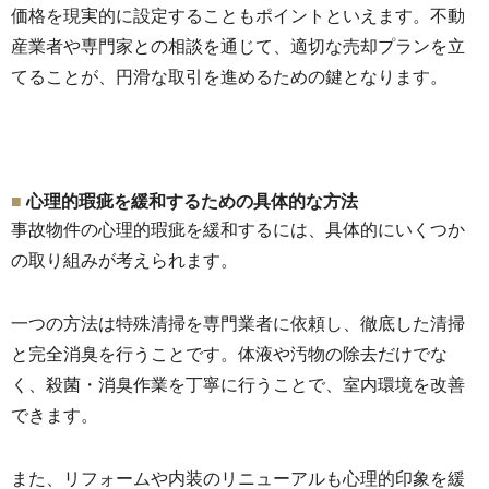
価格を現実的に設定することもポイントといえます。
不動
産業者や専門家との相談を通じて、
適切な売却プランを立
てることが、
円滑な取引を進めるための鍵となります。
心理的瑕疵を緩和するための具体的な方法
事故物件の心理的瑕疵を緩和するには、
具体的にいくつか
の取り組みが考えられます。
一つの方法は特殊清掃を専門業者に依頼し、
徹底した清掃
と完全消臭を行うことです。
体液や汚物の除去だけでな
く、殺菌・
消臭作業を丁寧に行うことで、室内環境を改善
できます。
また、
リフォームや内装のリニューアルも心理的印象を緩