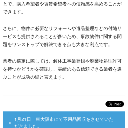
とで、
購入希望者や賃貸希望者への信頼感を高めることが
できます。
さらに、
物件に必要なリフォームや遺品整理などの付随サ
ービスも提供され
ることが多いため、
事故物件に関する問
題をワンストップで解決できる点も大きな利点
です。
業者の選定に際しては、
解体工事業登録や廃棄物処理許可
を持つかどうかを確認し、
実績のある信頼できる業者を選
ぶことが成功の鍵と言えます。
1月21日 東大阪市にて不用品回収をさせていた
だきました。