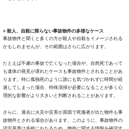
殺人、自殺に限らない事故物件の多様なケース
事故物件と聞くと多くの方が殺人や自殺をイメージされる
かもしれ
ませんが、その範囲はさらに広がります。
たとえば不慮の事故で亡くなった場合や、
自然死であって
も遺体の発見が遅れたケースも事故物件とされるこ
とがあ
ります。特に孤独死のように誰にも気づかれずに時間が経
過してしまった場合、
特殊清掃が必要になることが多く心
理的な影響がより大きいと判断されることがあります。
さらに、
過去に火災や災害が原因で死傷者が出た物件も事
故物件とされる場
合があります。このように、
事故物件の
認定基準は多岐にわたるため、
物件に関する情報を確認す