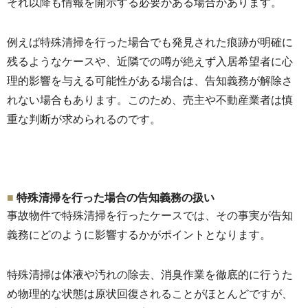
それ以降も情報を開示する必要がある場合があります。
例えば特殊清掃を行った場合でも発見された痕跡が明確に
残るようなケー
スや、
近隣での噂が絶えず入居希望者に心
理的影響を与える可能性がある
場合は、告知義務が解除さ
れない場合もあります。このため、
売主や不動産業者は慎
重な判断が求められるのです。
特殊清掃を行った場合の告知義務の扱い
事故物件で特殊清掃を行ったケースでは、
その事実が告知
義務にどのように影響するかがポイントとなります
。
特殊清掃は体液や汚れの除去、消臭作業を徹底的に行うた
め物理的な状態は原状回復されることがほとんどですが、