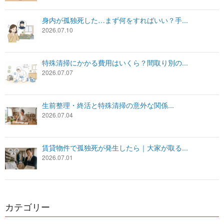
身内が孤独死した…まず何をすればいい？手...
2026.07.10
特殊清掃にかかる費用はいくら？間取り別の...
2026.07.07
生前整理・終活と特殊清掃の意外な関係...
2026.07.04
賃貸物件で孤独死が発生したら｜大家が取る...
2026.07.01
カテゴリー