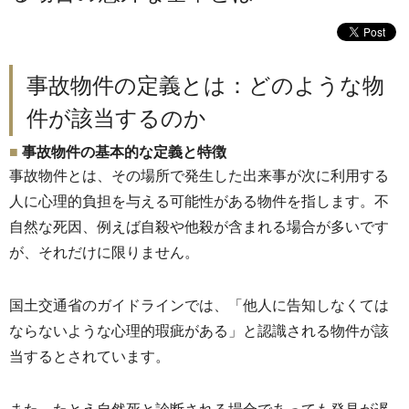
事故物件の定義とは：どのような物
件が該当するのか
事故物件の基本的な定義と特徴
事故物件とは、その場所で発生した出来事が次に利用する
人に心理的負担を与える可能性がある物件を指します
。不
自然な死因、例えば自殺や他殺が含まれる場合が多いです
が、
それだけに限りません。
国土交通省のガイドラインでは、「
他人に告知しなくては
ならないような心理的瑕疵がある」
と認識される物件が該
当するとされています。
また、
たとえ自然死と診断される場合であっても発見が遅