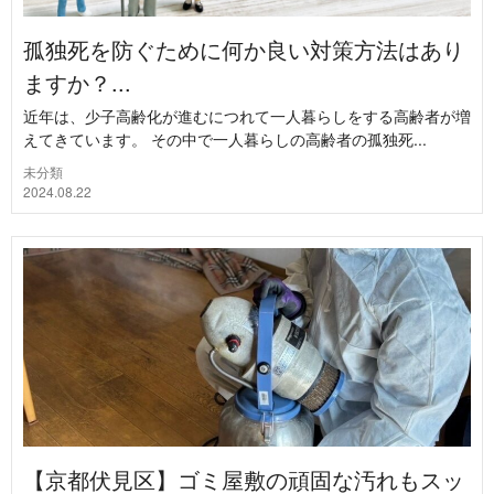
孤独死を防ぐために何か良い対策方法はあり
ますか？...
近年は、少子高齢化が進むにつれて一人暮らしをする高齢者が増
えてきています。 その中で一人暮らしの高齢者の孤独死...
未分類
2024.08.22
【京都伏見区】ゴミ屋敷の頑固な汚れもスッ