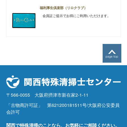
福利厚生倶楽部（リロクラブ）
会員証ご提示でお得にご利用いただけます。
〒566-0055 大阪府摂津市新在家2-1-11
「古物商許可証」 第621200181511号/大阪府公安委員
会許可
関西で特殊清掃のことなら、お気軽にご相談ください。