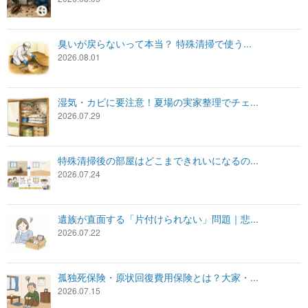
臭いが戻らないって本当？ 特殊清掃で使う...
2026.08.01
湿気・カビに要注意！夏場の実家整理でチェ...
2026.07.29
特殊清掃後の部屋はどこまできれいになるの...
2026.07.24
遺族が直面する「片付けられない」問題｜悲...
2026.07.22
孤独死保険・原状回復費用保険とは？大家・...
2026.07.15