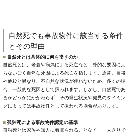
自然死でも事故物件に該当する条件
とその理由
自然死とは具体的に何を指すのか
自然死とは、老衰や病気による死亡など、
外的な要因によ
らないごく自然な死因による死亡を指します。
通常、自殺
や他殺と異なり、不自然な状況が伴わないため、
多くの場
合、一般的な死因として扱われます。しかし、
自然死であ
るかどうかにかかわらず、
その発生状況や発見のタイミン
グによっては事故物件として扱われ
る場合があります。
孤独死による事故物件認定の基準
孤独死とは家族や知人に看取られることなく、
一人きりで