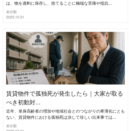
は、物を過剰に保存し、捨てることに極端な苦痛や抵抗...
未分類
2025.10.31
賃貸物件で孤独死が発生したら｜大家が取る
べき初動対...
近年、単身高齢者の増加や地域社会とのつながりの希薄化にとも
ない、賃貸物件における孤独死は決して珍しい出来事では...
未分類
2026.07.01