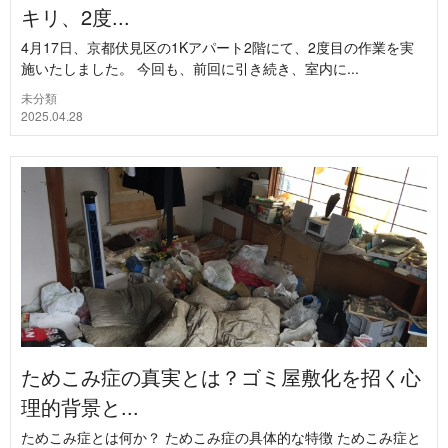
キリ、2度...
4月17日、京都伏見区の1Kアパート2階にて、2度目の作業を実
施いたしました。 今回も、前回に引き続き、室内に...
未分類
2025.04.28
ためこみ症の真実とは？ゴミ屋敷化を招く心
理的背景と...
ためこみ症とは何か？ ためこみ症の具体的な特徴 ためこみ症と