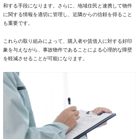
和する手段にな
ります。さらに、
地域住民と連携して物件
に関する情報を適切に管理し、
近隣からの信頼を得ること
も重要です。
これらの取り組みによって、
購入者や賃借人に対する好印
象を与えながら、
事故物件であることによる心理的な障壁
を軽減させることが可能に
なります。