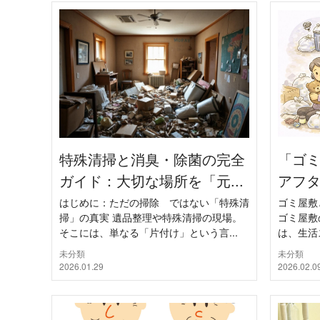
特殊清掃と消臭・除菌の完全
「ゴ
ガイド：大切な場所を「元...
アフタ
はじめに：ただの掃除 ではない「特殊清
ゴミ屋敷
掃」の真実 遺品整理や特殊清掃の現場。
ゴミ屋敷
そこには、単なる「片付け」という言...
は、生活
未分類
未分類
2026.01.29
2026.02.0