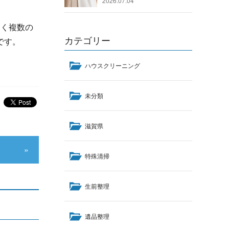
2026.07.04
なく複数の
カテゴリー
です。
ハウスクリーニング
未分類
滋賀県
特殊清掃
生前整理
遺品整理