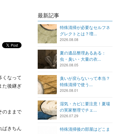
最新記事
特殊清掃が必要なセルフネ
グレクトとは？増...
2026.08.08
夏の遺品整理あるある：
虫・臭い・大量の衣...
2026.08.05
多くなって
臭いが戻らないって本当？
特殊清掃で使う...
また後継ぎ
2026.08.01
湿気・カビに要注意！夏場
の実家整理でチェ...
そのままで
2026.07.29
ればきちん
特殊清掃後の部屋はどこま