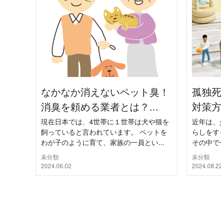
なかなか消えないペット臭！
孤独
消臭を頼める業者とは？...
対策方
現在日本では、4世帯に１世帯は犬や猫を
近年は、
飼っていると言われています。 ペットを
らしをす
わが子のように育て、家族の一員とい...
その中で
未分類
未分類
2024.06.02
2024.08.2