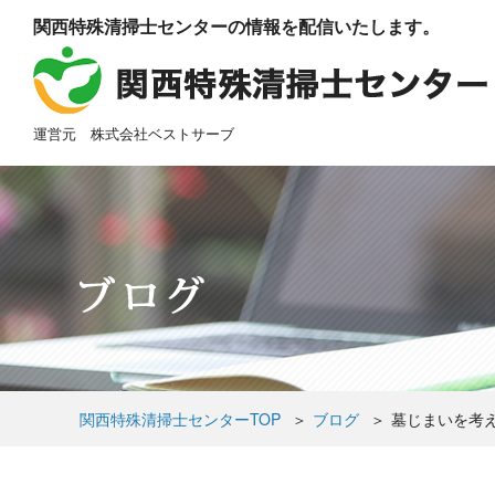
関西特殊清掃士センターの情報を配信いたします。
運営元 株式会社ベストサーブ
関西特殊清掃士センターTOP
＞
ブログ
＞
墓じまいを考