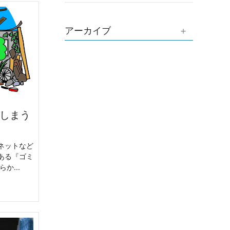
アーカイブ
しまう
ネットなど
ある『ゴミ
か...