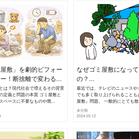
ミ屋敷」を劇的ビフォー
なぜゴミ屋敷になって
ー！断捨離で変わる...
の？...
とは？現代社会で増えるその背景
最近では、テレビのニュースや
の定義と問題の本質 ゴミ屋敷と
でも多く取り上げられることも
スペースに不要なものや廃...
屋敷』問題。 一般的にとても散ら
未分類
9
2024.05.12