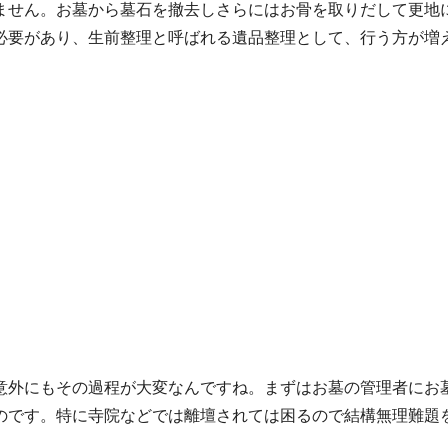
ません。お墓から墓石を撤去しさらにはお骨を取りだして更地
必要があり、生前整理と呼ばれる遺品整理として、行う方が増
意外にもその過程が大変なんですね。まずはお墓の管理者にお
のです。特に寺院などでは離壇されては困るので結構無理難題