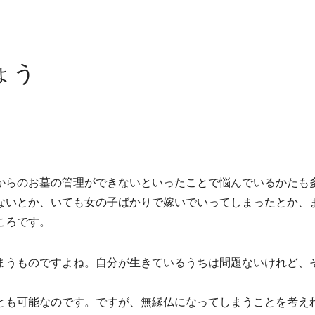
ょう
からのお墓の管理ができないといったことで悩んでいるかたも
ないとか、いても女の子ばかりで嫁いでいってしまったとか、
ころです。
まうものですよね。自分が生きているうちは問題ないけれど、
とも可能なのです。ですが、無縁仏になってしまうことを考え