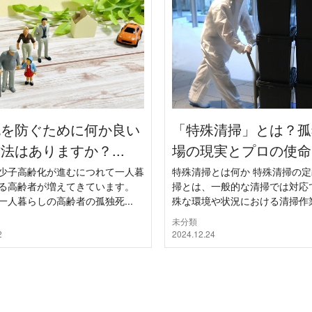
死を防ぐために何か良い
「特殊清掃」とは？孤
法はありますか？...
場の現実とプロの使命に
少子高齢化が進むにつれて一人暮
特殊清掃とは何か 特殊清掃の定
る高齢者が増えてきています。
掃とは、一般的な清掃では対応
一人暮らしの高齢者の孤独死...
殊な環境や状況における清掃作業の
未分類
2
2024.12.24