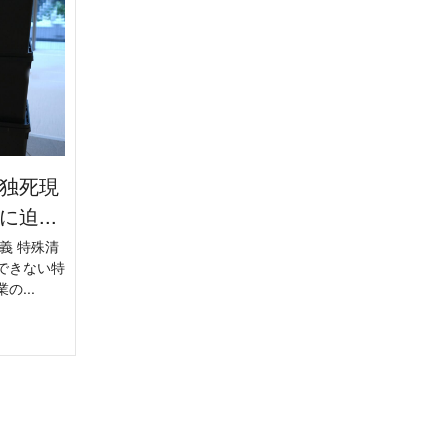
独死現
迫...
義 特殊清
できない特
...