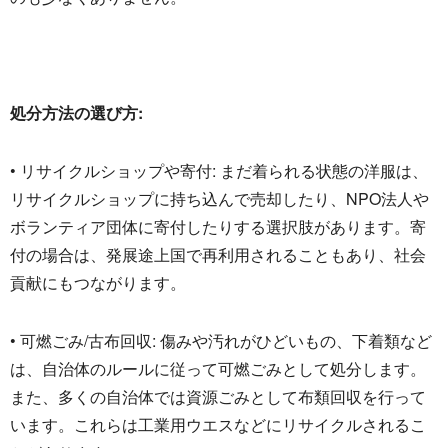
処分方法の選び方:
• リサイクルショップや寄付: まだ着られる状態の洋服は、
リサイクルショップに持ち込んで売却したり、
NPO法人や
ボランティア団体に寄付したりする選択肢があります
。寄
付の場合は、発展途上国で再利用されることもあり、
社会
貢献にもつながります。
• 可燃ごみ/古布回収: 傷みや汚れがひどいもの、下着類など
は、
自治体のルールに従って可燃ごみとして処分します。
また、
多くの自治体では資源ごみとして布類回収を行って
います。
これらは工業用ウエスなどにリサイクルされるこ