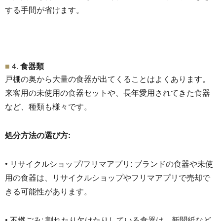
する手間が省けます。
4.
食器類
戸棚の奥から大量の食器が出てくることはよくあります。
来客用の未使用の食器セットや、長年愛用されてきた食器
など、
種類も様々です。
処分方法の選び方:
• リサイクルショップ/フリマアプリ: ブランドの食器や未使
用の食器は、
リサイクルショップやフリマアプリで売却で
きる可能性があります
。
• 不燃ごみ: 割れたり欠けたりしている食器は、
新聞紙など