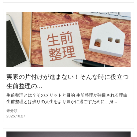
実家の片付けが進まない！そんな時に役立つ
生前整理の...
生前整理とは？そのメリットと目的 生前整理が注目される理由
生前整理とは残りの人生をより豊かに過ごすために、身...
未分類
2025.10.27