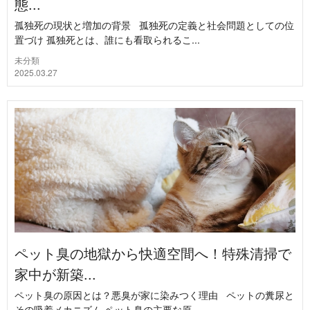
態...
孤独死の現状と増加の背景 孤独死の定義と社会問題としての位
置づけ 孤独死とは、誰にも看取られるこ...
未分類
2025.03.27
ペット臭の地獄から快適空間へ！特殊清掃で
家中が新築...
ペット臭の原因とは？悪臭が家に染みつく理由 ペットの糞尿と
その吸着メカニズム ペット臭の主要な原...