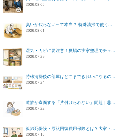
2026.08.05
臭いが戻らないって本当？ 特殊清掃で使う...
2026.08.01
湿気・カビに要注意！夏場の実家整理でチェ...
2026.07.29
特殊清掃後の部屋はどこまできれいになるの...
2026.07.24
遺族が直面する「片付けられない」問題｜悲...
2026.07.22
孤独死保険・原状回復費用保険とは？大家・...
2026.07.15