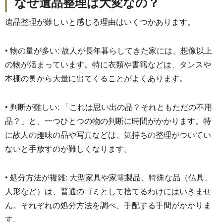
なぜ遺品整理は大変なの？
遺品整理が難しいと感じる理由はいくつかあります。
• 物の量が多い: 故人が長年暮らしてきた家には、想像以上
の物が溜まっています。
特に衣類や書籍などは、
タンスや
本棚の奥から大量に出てくることがよくあります。
• 判断が難しい: 「これは思い出の品？それともただの不用
品？」と、
一つひとつの物の判断に時間がかかります。
特
に故人の趣味の品や写真などは、
気持ちの整理がついてい
ないと手放すのが難しくなります。
• 処分方法が複雑: 大型家具や家電製品、特殊な品（仏具、
人形など）は、
普通のゴミとして捨てるわけにはいきませ
ん。
それぞれの処分方法を調べ、手配する手間がかかりま
す。