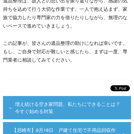
遺品整理は、故人との思い出を振り返りながら、
感謝の気
持ちを込めて行う大切な作業です。一人で抱え込まず、
家
族で協力したり専門家の力を借りたりしながら、
無理のな
いペースで進めていきましょう。
この記事が、皆さんの遺品整理の助けになれば幸いです。
もし、
ご自身で対応が難しいと感じたら、まずは一度、
専
門業者に相談してみてください。
増え続ける空き家問題、私たちにできることは？
今すぐ始める対策
【尼崎市】9月18日 戸建て住宅で不用品回収作